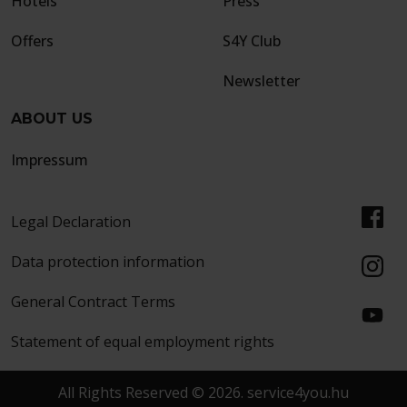
Hotels
Press
Offers
S4Y Club
Newsletter
ABOUT US
Impressum
Legal Declaration
Data protection information
General Contract Terms
Statement of equal employment rights
All Rights Reserved © 2026. service4you.hu