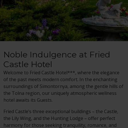
Noble Indulgence at Fried
Castle Hotel
Welcome to Fried Castle Hotel***, where the elegance
of the past meets modern comfort. In the enchanting
surroundings of Simontornya, among the gentle hills of
the Tolna region, our uniquely atmospheric wellness
hotel awaits its Guests.
Fried Castle’s three exceptional buildings – the Castle,
the Lily Wing, and the Hunting Lodge – offer perfect
harmony for those seeking tranquility, romance, and