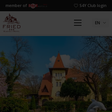
member of
S4Y Club login
EN