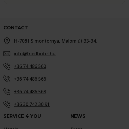
CONTACT
H-7081 Simontornya, Malom út 33-34.
info@friedhotel.hu
+36 74 486 560
+36 74 486 566
+36 74 486 568
+36 30 742 30 91
SERVICE 4 YOU
NEWS