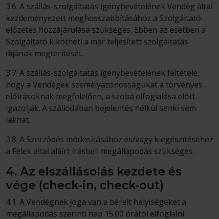
3.6. A szállás-szolgáltatás igénybevételének Vendég által
kezdeményezett meghosszabbításához a Szolgáltató
előzetes hozzájárulása szükséges. Ebben az esetben a
Szolgáltató kikötheti a már teljesített szolgáltatás
díjának megtérítését.
3.7. A szállás-szolgáltatás igénybevételének feltétele,
hogy a Vendégek személyazonosságukat a törvényes
előírásoknak megfelelően, a szoba elfoglalása előtt
igazolják. A szállodában bejelentés nélkül senki sem
lakhat.
3.8. A Szerződés módosításához és/vagy kiegészítéséhez
a Felek által aláírt írásbeli megállapodás szükséges.
4. Az elszállásolás kezdete és
vége (check-in, check-out)
4.1. A Vendégnek joga van a bérelt helyiségeket a
megállapodás szerinti nap 15.00 órától elfoglalni.