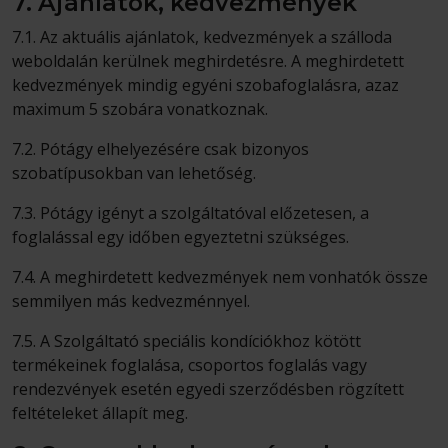
7. Ajánlatok, kedvezmények
7.1. Az aktuális ajánlatok, kedvezmények a szálloda
weboldalán kerülnek meghirdetésre. A meghirdetett
kedvezmények mindig egyéni szobafoglalásra, azaz
maximum 5 szobára vonatkoznak.
7.2. Pótágy elhelyezésére csak bizonyos
szobatípusokban van lehetőség.
7.3. Pótágy igényt a szolgáltatóval előzetesen, a
foglalással egy időben egyeztetni szükséges.
7.4. A meghirdetett kedvezmények nem vonhatók össze
semmilyen más kedvezménnyel.
7.5. A Szolgáltató speciális kondíciókhoz kötött
termékeinek foglalása, csoportos foglalás vagy
rendezvények esetén egyedi szerződésben rögzített
feltételeket állapít meg.