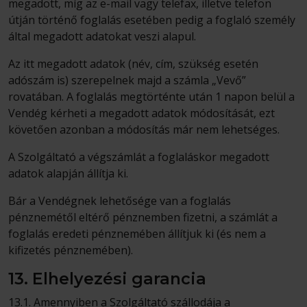
megadott, míg az e-mail vagy telefax, illetve telefon
útján történő foglalás esetében pedig a foglaló személy
által megadott adatokat veszi alapul.
Az itt megadott adatok (név, cím, szükség esetén
adószám is) szerepelnek majd a számla „Vevő”
rovatában. A foglalás megtörténte után 1 napon belül a
Vendég kérheti a megadott adatok módosítását, ezt
követően azonban a módosítás már nem lehetséges.
A Szolgáltató a végszámlát a foglaláskor megadott
adatok alapján állítja ki.
Bár a Vendégnek lehetősége van a foglalás
pénznemétől eltérő pénznemben fizetni, a számlát a
foglalás eredeti pénznemében állítjuk ki (és nem a
kifizetés pénznemében).
13. Elhelyezési garancia
13.1. Amennyiben a Szolgáltató szállodája a