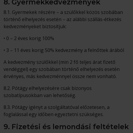
8. Gyermekkedvezmények
8.1. Gyermekek részére – a szülőkkel közös szobában
történő elhelyezés esetén – az alábbi szállás-étkezés
kedvezményeket biztosítjuk:
• 0 – 2 éves korig 100%
• 3 – 11 éves korig 50% kedvezmény a felnőttek árából
A kedvezmény szülőkkel (min 2 fő teljes árat fizető
vendéggel) egy szobában történő elhelyezés esetén
érvényes, más kedvezménnyel össze nem vonható.
8.2. Pótágy elhelyezésére csak bizonyos
szobatípusokban van lehetőség.
8.3. Pótágy igényt a szolgáltatóval előzetesen, a
foglalással egy időben egyeztetni szükséges.
9. Fizetési és lemondási feltételek