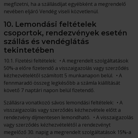
megfizetni, ha a szállásdíjat egyébként a megrendelő
nevében eljáró Vendég viseli közvetlenül.
10. Lemondási feltételek
csoportok, rendezvények esetén
szállás és vendéglátás
tekintetében
10.1. Fizetési feltételek: • A megrendelt szolgáltatások
50%-a előre fizetendő a visszaigazolás vagy szerződés
kézhezvételétől számított 5 munkanapon belül. • A
fennmaradó összeg legkésőbb a számla kiállítását
követő 7 naptári napon belül fizetendő.
Szállásra vonatkozó sávos lemondási feltételek: • A
visszaigazolás vagy szerződés kézhezvétele előtt a
rendezvény díjmentesen lemondható. • A visszaigazolás
vagy szerződés kézhezvételétől a rendezvényt
megelőző 30. napig a megrendelt szolgáltatások 15%-a