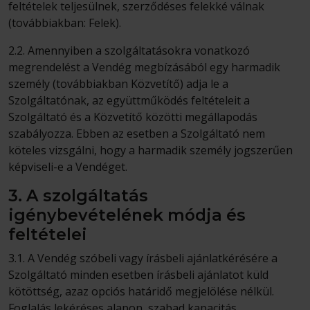
feltételek teljesülnek, szerződéses felekké válnak
(továbbiakban: Felek).
2.2. Amennyiben a szolgáltatásokra vonatkozó
megrendelést a Vendég megbízásából egy harmadik
személy (továbbiakban Közvetítő) adja le a
Szolgáltatónak, az együttműködés feltételeit a
Szolgáltató és a Közvetítő közötti megállapodás
szabályozza. Ebben az esetben a Szolgáltató nem
köteles vizsgálni, hogy a harmadik személy jogszerűen
képviseli-e a Vendéget.
3. A szolgáltatás
igénybevételének módja és
feltételei
3.1. A Vendég szóbeli vagy írásbeli ajánlatkérésére a
Szolgáltató minden esetben írásbeli ajánlatot küld
kötöttség, azaz opciós határidő megjelölése nélkül.
Foglalás lekéréses alapon, szabad kapacitás