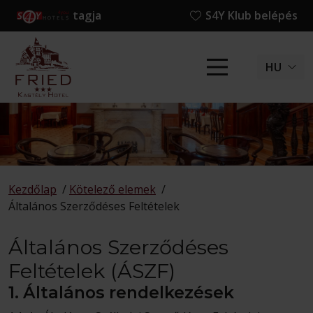
tagja
S4Y Klub belépés
HU
Kezdőlap
/
Kötelező elemek
/
Általános Szerződéses Feltételek
Általános Szerződéses
Feltételek (ÁSZF)
1. Általános rendelkezések