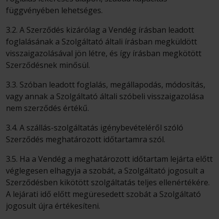
függvényében lehetséges.
3.2. A Szerződés kizárólag a Vendég írásban leadott
foglalásának a Szolgáltató általi írásban megküldött
visszaigazolásával jön létre, és így írásban megkötött
Szerződésnek minősül.
3.3. Szóban leadott foglalás, megállapodás, módosítás,
vagy annak a Szolgáltató általi szóbeli visszaigazolása
nem szerződés értékű.
3.4. A szállás-szolgáltatás igénybevételéről szóló
Szerződés meghatározott időtartamra szól.
3.5. Ha a Vendég a meghatározott időtartam lejárta előtt
véglegesen elhagyja a szobát, a Szolgáltató jogosult a
Szerződésben kikötött szolgáltatás teljes ellenértékére.
A lejárati idő előtt megüresedett szobát a Szolgáltató
jogosult újra értékesíteni.