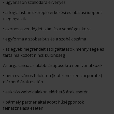
• ugyanazon szállodára érvényes
• a foglalásban szereplő érkezési és utazási időpont
megegyezik
• azonos a vendéglétszám és a vendégek kora
• egyforma a szobatípus és a szobák száma
• az egyéb megrendelt szolgáltatások mennyisége és
tartalma között nincs különbség
Az árgarancia az alábbi ártípusokra nem vonatkozik:
• nem nyilvános felületen (klubrendszer, corporate,)
elérhető árak esetén
• aukciós weboldalakon elérhető árak esetén
• bármely partner által adott hűségpontok
felhasználása esetén