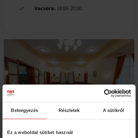
Vacsora:
18:00-20:00
Beleegyezés
Részletek
A sütikről
Ez a weboldal sütiket használ