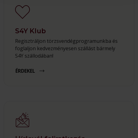
S4Y Klub
Regisztráljon törzsvendégprogramunkba és
foglaljon kedvezményesen szállást bármely
S4Y szállodában!
ÉRDEKEL