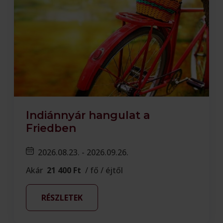
Indiánnyár hangulat a
Friedben
2026.08.23. - 2026.09.26.
Akár
21 400 Ft
/ fő / éjtől
RÉSZLETEK