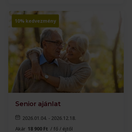
10% kedvezmény
Senior ajánlat
2026.01.04. - 2026.12.18.
Akár
18 900 Ft
/ fő / éjtől