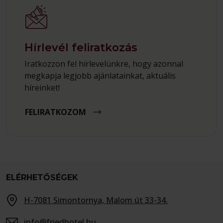
Hírlevél feliratkozás
Iratkozzon fel hírlevelünkre, hogy azonnal
megkapja legjobb ajánlatainkat, aktuális
híreinket!
FELIRATKOZOM
ELÉRHETŐSÉGEK
H-7081 Simontornya, Malom út 33-34.
info@friedhotel.hu