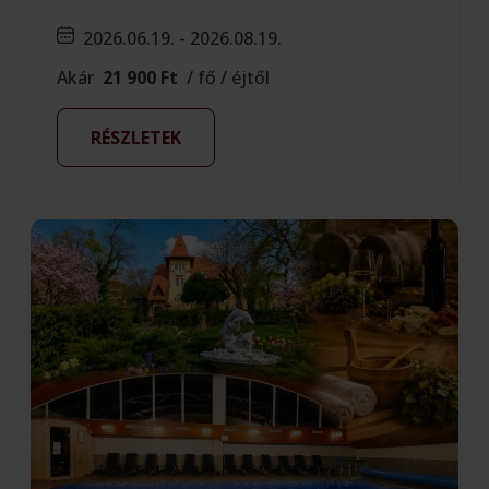
2026.06.19. - 2026.08.19.
Akár
21 900 Ft
/ fő / éjtől
RÉSZLETEK