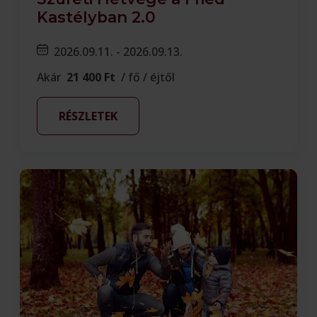
Kastélyban 2.0
2026.09.11. - 2026.09.13.
Akár
21 400 Ft
/ fő / éjtől
RÉSZLETEK