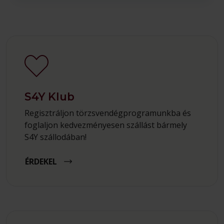
S4Y Klub
Regisztráljon törzsvendégprogramunkba és
foglaljon kedvezményesen szállást bármely
S4Y szállodában!
ÉRDEKEL