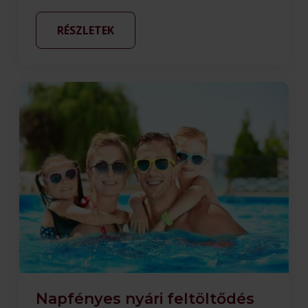
RÉSZLETEK
Napfényes nyári feltöltődés