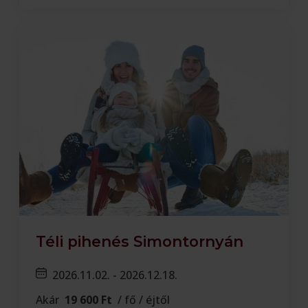
Téli pihenés Simontornyán
2026.11.02. - 2026.12.18.
Akár
19 600 Ft
/ fő / éjtől