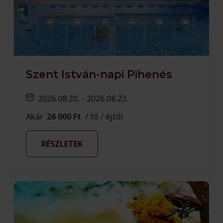
Szent István-napi Pihenés
2026.08.20. - 2026.08.23.
Akár
26 000 Ft
/ fő / éjtől
RÉSZLETEK