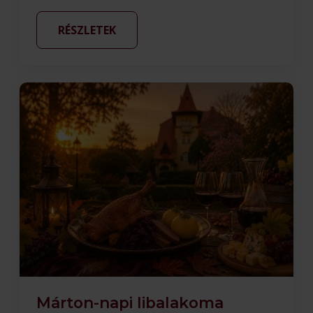
RÉSZLETEK
Márton-napi libalakoma