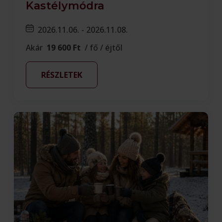
Kastélymódra
2026.11.06. - 2026.11.08.
Akár
19 600 Ft
/ fő / éjtől
RÉSZLETEK