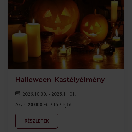
Halloweeni Kastélyélmény
2026.10.30. - 2026.11.01.
Akár
20 000 Ft
/ fő / éjtől
RÉSZLETEK