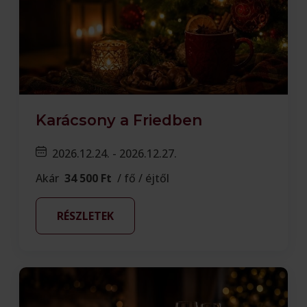
Karácsony a Friedben
2026.12.24. - 2026.12.27.
Akár
34 500 Ft
/ fő / éjtől
RÉSZLETEK