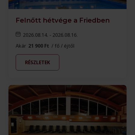
Felnőtt hétvége a Friedben
2026.08.14. - 2026.08.16.
Akár
21 900 Ft
/ fő / éjtől
RÉSZLETEK