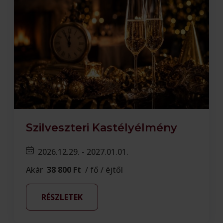
Szilveszteri Kastélyélmény
2026.12.29. - 2027.01.01.
Akár
38 800 Ft
/ fő / éjtől
RÉSZLETEK