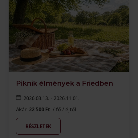
Piknik élmények a Friedben
2026.03.13. - 2026.11.01.
Akár
22 500 Ft
/ fő / éjtől
RÉSZLETEK