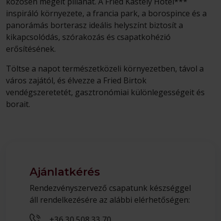
közösen megélt pillanat. A Fried Kastély Hotel***
inspiráló környezete, a francia park, a borospince és a
panorámás borterasz ideális helyszínt biztosít a
kikapcsolódás, szórakozás és csapatkohézió
erősítésének.
Töltse a napot természetközeli környezetben, távol a
város zajától, és élvezze a Fried Birtok
vendégszeretetét, gasztronómiai különlegességeit és
borait.
Ajánlatkérés
Rendezvényszervező csapatunk készséggel
áll rendelkezésére az alábbi elérhetőségen:
+36 30 508 33 70