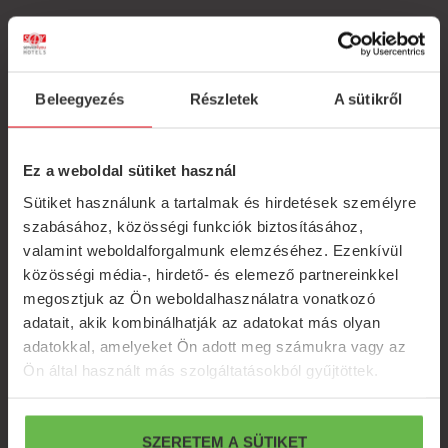
Beleegyezés
Részletek
A sütikről
Ez a weboldal sütiket használ
Sütiket használunk a tartalmak és hirdetések személyre
szabásához, közösségi funkciók biztosításához,
valamint weboldalforgalmunk elemzéséhez. Ezenkívül
közösségi média-, hirdető- és elemező partnereinkkel
megosztjuk az Ön weboldalhasználatra vonatkozó
adatait, akik kombinálhatják az adatokat más olyan
adatokkal, amelyeket Ön adott meg számukra vagy az
Ön által használt más szolgáltatásokból gyűjtöttek.
SZERETEM A SÜTIKET