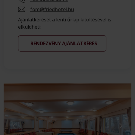
fom@friedhotel.hu
Ajánlatkérését a lenti űrlap kitöltésével is
elküldheti:
RENDEZVÉNY AJÁNLATKÉRÉS