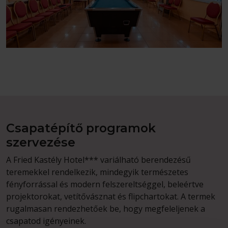
Csapatépítő programok
szervezése
A Fried Kastély Hotel*** variálható berendezésű
teremekkel rendelkezik, mindegyik természetes
fényforrással és modern felszereltséggel, beleértve
projektorokat, vetítővásznat és flipchartokat. A termek
rugalmasan rendezhetőek be, hogy megfeleljenek a
csapatod igényeinek.