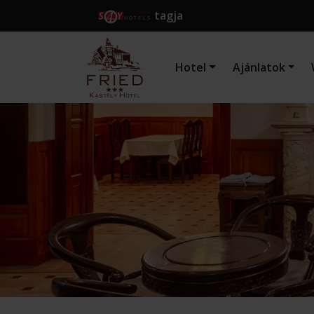
tagja
Hotel
Ajánlatok