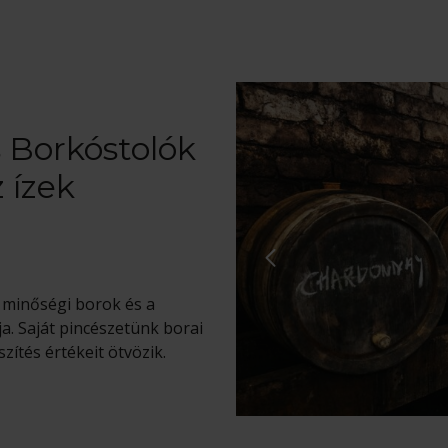
s Borkóstolók
 ízek
a minőségi borok és a
ja. Saját pincészetünk borai
ítés értékeit ötvözik.