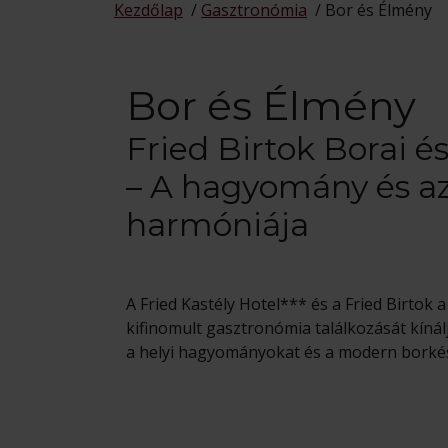
Kezdőlap
/
Gasztronómia
/
Bor és Élmény
Bor és Élmény
Fried Birtok Borai é
– A hagyomány és az
harmóniája
A Fried Kastély Hotel*** és a Fried Birtok 
kifinomult gasztronómia találkozását kínál
a helyi hagyományokat és a modern borkész