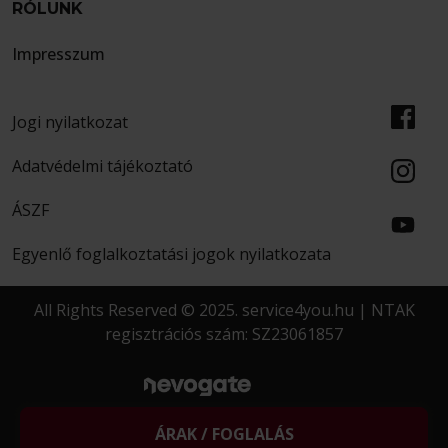
RÓLUNK
Impresszum
Jogi nyilatkozat
Adatvédelmi tájékoztató
ÁSZF
Egyenlő foglalkoztatási jogok nyilatkozata
All Rights Reserved © 2025. service4you.hu | NTAK
regisztrációs szám: SZ23061857
created by
MORGENS
ÁRAK / FOGLALÁS