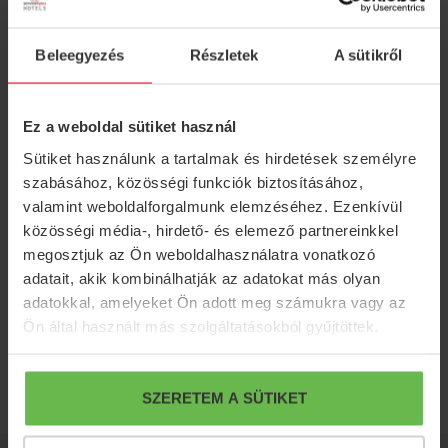
Beleegyezés
Részletek
A sütikről
Ez a weboldal sütiket használ
Sütiket használunk a tartalmak és hirdetések személyre
szabásához, közösségi funkciók biztosításához,
Hírlevél feliratkozás
valamint weboldalforgalmunk elemzéséhez. Ezenkívül
közösségi média-, hirdető- és elemező partnereinkkel
Iratkozzon fel hírlevelünkre, hogy azonnal
megosztjuk az Ön weboldalhasználatra vonatkozó
megkapja legjobb ajánlatainkat, aktuális
adatait, akik kombinálhatják az adatokat más olyan
híreinket!
adatokkal, amelyeket Ön adott meg számukra vagy az
Ön által használt más szolgáltatásokból gyűjtöttek.
FELIRATKOZOM
SZERETEM A SÜTIKET