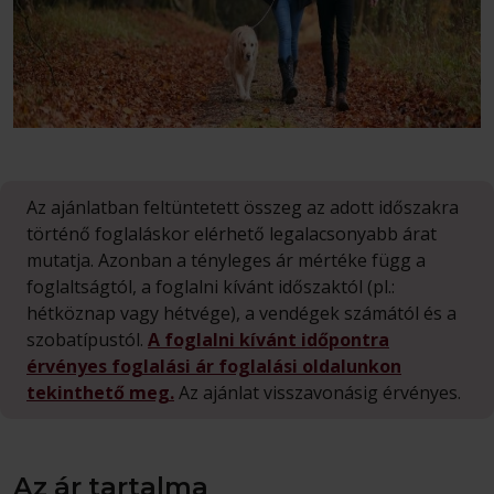
Az ajánlatban feltüntetett összeg az adott időszakra
történő foglaláskor elérhető legalacsonyabb árat
mutatja. Azonban a tényleges ár mértéke függ a
foglaltságtól, a foglalni kívánt időszaktól (pl.:
hétköznap vagy hétvége), a vendégek számától és a
szobatípustól.
A foglalni kívánt időpontra
érvényes foglalási ár foglalási oldalunkon
tekinthető meg.
Az ajánlat visszavonásig érvényes.
Az ár tartalma