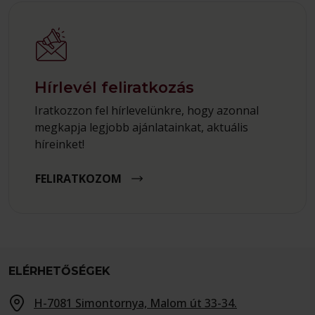
Hírlevél feliratkozás
Iratkozzon fel hírlevelünkre, hogy azonnal
megkapja legjobb ajánlatainkat, aktuális
híreinket!
FELIRATKOZOM
ELÉRHETŐSÉGEK
H-7081 Simontornya, Malom út 33-34.