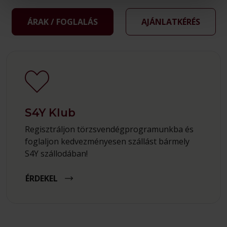
ÁRAK / FOGLALÁS
AJÁNLATKÉRÉS
S4Y Klub
Regisztráljon törzsvendégprogramunkba és
foglaljon kedvezményesen szállást bármely
S4Y szállodában!
ÉRDEKEL