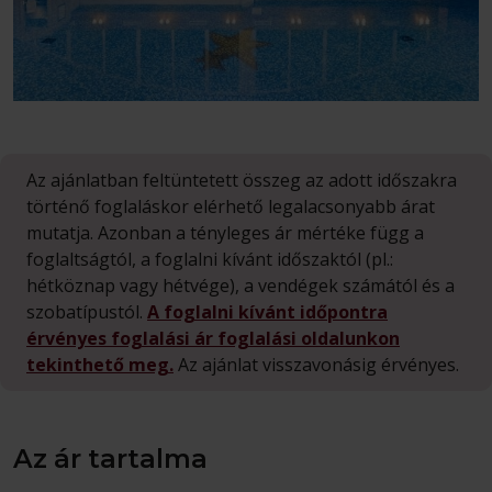
Az ajánlatban feltüntetett összeg az adott időszakra
történő foglaláskor elérhető legalacsonyabb árat
mutatja. Azonban a tényleges ár mértéke függ a
foglaltságtól, a foglalni kívánt időszaktól (pl.:
hétköznap vagy hétvége), a vendégek számától és a
szobatípustól.
A foglalni kívánt időpontra
érvényes foglalási ár foglalási oldalunkon
tekinthető meg.
Az ajánlat visszavonásig érvényes.
Az ár tartalma