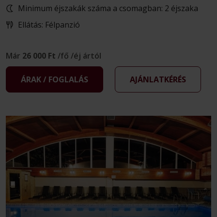
Minimum éjszakák száma a csomagban: 2 éjszaka
Ellátás: Félpanzió
Már
26 000 Ft
/fő /éj ártól
ÁRAK / FOGLALÁS
AJÁNLATKÉRÉS