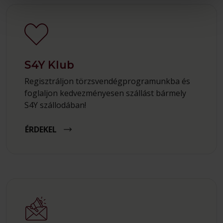
S4Y Klub
Regisztráljon törzsvendégprogramunkba és
foglaljon kedvezményesen szállást bármely
S4Y szállodában!
ÉRDEKEL