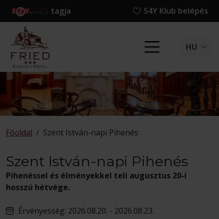
tagja
S4Y Klub belépés
HU
Főoldal
/
Szent István-napi Pihenés
Szent István-napi Pihenés
Pihenéssel és élményekkel teli augusztus 20-i
hosszú hétvége.
Érvényesség: 2026.08.20. - 2026.08.23.