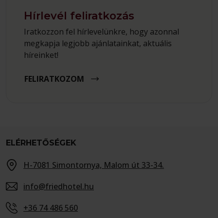
Hírlevél feliratkozás
Iratkozzon fel hírlevelünkre, hogy azonnal
megkapja legjobb ajánlatainkat, aktuális
híreinket!
FELIRATKOZOM
ELÉRHETŐSÉGEK
H-7081 Simontornya, Malom út 33-34.
info@friedhotel.hu
+36 74 486 560