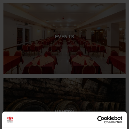
EVENTS
WINERY