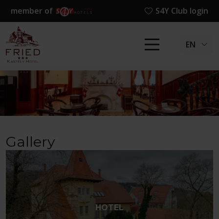
member of
S4Y Club login
EN
Gallery
HOTEL