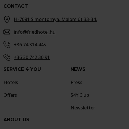
CONTACT
H-7081 Simontornya, Malom út 33-34.
info@friedhotel.hu
+36 74 314 445
+36 30 742 30 91
SERVICE 4 YOU
NEWS
Hotels
Press
Offers
S4Y Club
Newsletter
ABOUT US