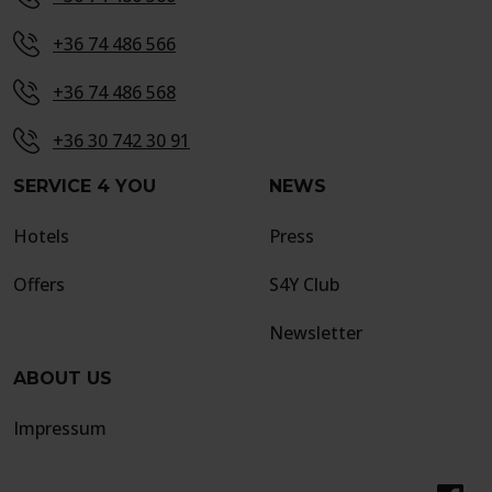
+36 74 486 566
+36 74 486 568
+36 30 742 30 91
SERVICE 4 YOU
NEWS
Hotels
Press
Offers
S4Y Club
Newsletter
ABOUT US
Impressum