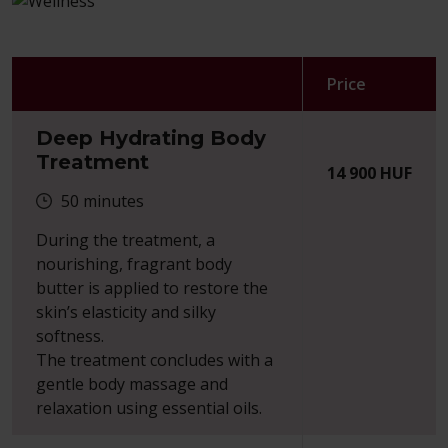
Price
Deep Hydrating Body
Treatment
14 900
HUF
50
minutes
During the treatment, a
nourishing, fragrant body
butter is applied to restore the
skin’s elasticity and silky
softness.
The treatment concludes with a
gentle body massage and
relaxation using essential oils.