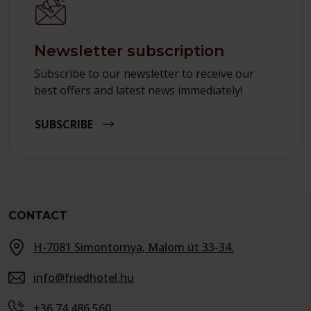
Newsletter subscription
Subscribe to our newsletter to receive our
best offers and latest news immediately!
SUBSCRIBE
CONTACT
H-7081 Simontornya, Malom út 33-34.
info@friedhotel.hu
+36 74 486 560