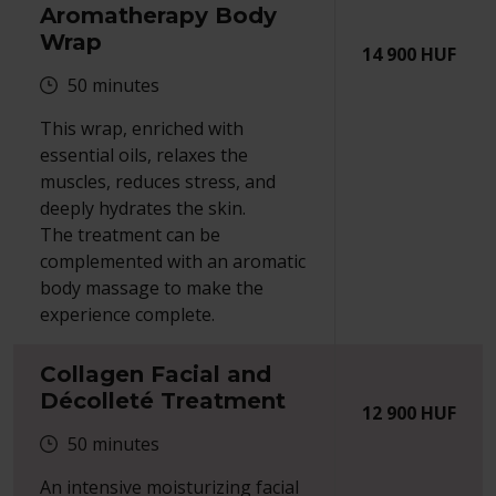
Aromatherapy Body
Wrap
14 900
HUF
50
minutes
This wrap, enriched with
essential oils, relaxes the
muscles, reduces stress, and
deeply hydrates the skin.
The treatment can be
complemented with an aromatic
body massage to make the
experience complete.
Collagen Facial and
Décolleté Treatment
12 900
HUF
50
minutes
An intensive moisturizing facial