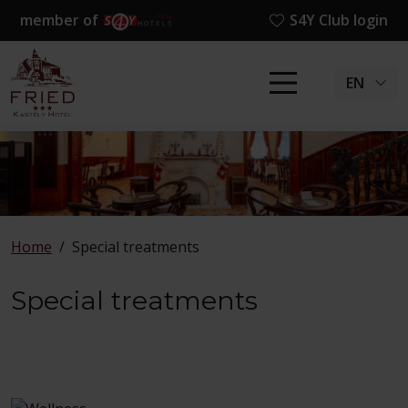
member of
S4Y Club login
EN
Home
/
Special treatments
Special treatments