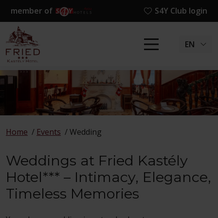
member of
S4Y Club login
EN
Home
/
Events
/
Wedding
Weddings at Fried Kastély
Hotel*** – Intimacy, Elegance,
Timeless Memories