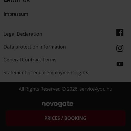
ABOUT US
Impressum
Legal Declaration
Data protection information
General Contract Terms
Statement of equal employment rights
All Rights Reserved © 2026. service4you.hu
created by
MORGENS
PRICES / BOOKING