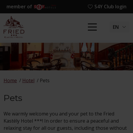
member of
S4Y Club login
EN
Home
/
Hotel
/
Pets
Pets
We warmly welcome you and your pet to the Fried
Kastély Hotel ***! In order to ensure a peaceful and
relaxing stay for all our guests, including those without