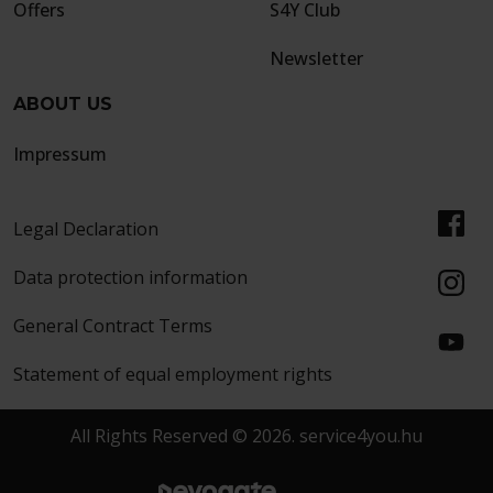
Offers
S4Y Club
Newsletter
ABOUT US
Impressum
Legal Declaration
Data protection information
General Contract Terms
Statement of equal employment rights
All Rights Reserved © 2026. service4you.hu