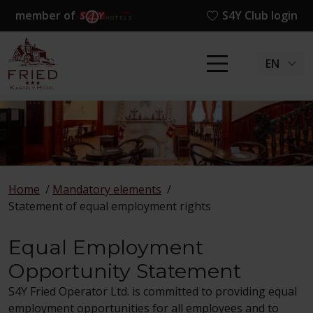
member of
S4Y Club login
EN
Home
/
Mandatory elements
/
Statement of equal employment rights
Equal Employment
Opportunity Statement
S4Y Fried Operator Ltd. is committed to providing equal
employment opportunities for all employees and to