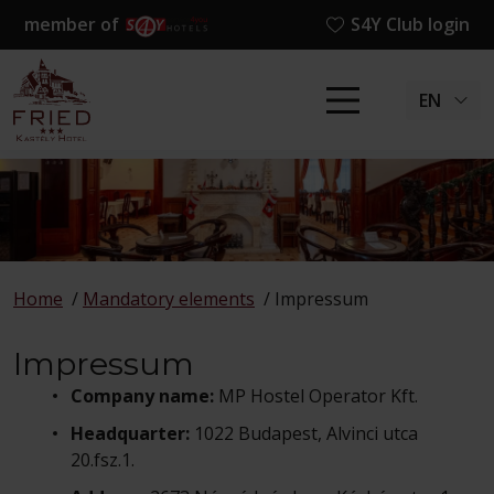
member of
S4Y Club login
EN
Home
/
Mandatory elements
/
Impressum
Impressum
Company name:
MP Hostel Operator Kft.
Headquarter:
1022 Budapest, Alvinci utca
20.fsz.1.