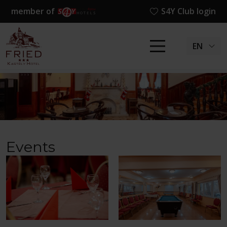
member of
S4Y Club login
EN
Events