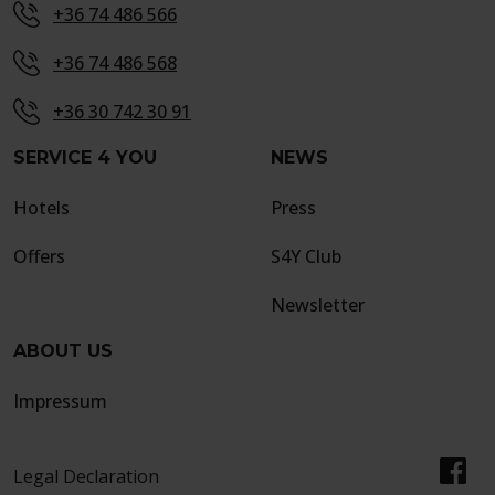
+36 74 486 566
+36 74 486 568
+36 30 742 30 91
SERVICE 4 YOU
NEWS
Hotels
Press
Offers
S4Y Club
Newsletter
ABOUT US
Impressum
Legal Declaration