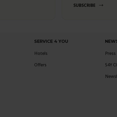
SUBSCRIBE
SERVICE 4 YOU
NEW
Hotels
Press
Offers
S4Y C
Newsl