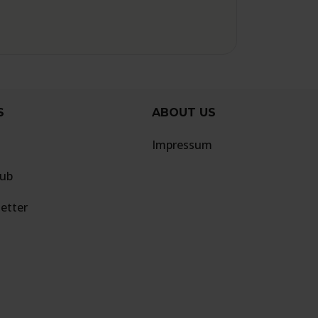
S
ABOUT US
Impressum
lub
etter