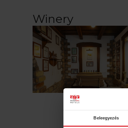
Winery
Beleegyezés