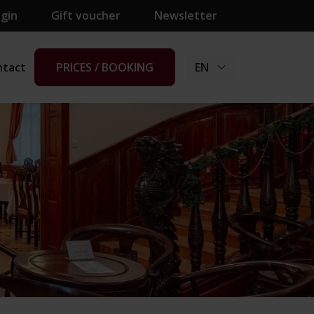
ogin
Gift voucher
Newsletter
ntact
PRICES / BOOKING
EN